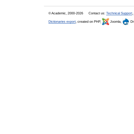
© Academic, 2000-2026
Contact us:
Technical Support
,
Dictionaries export
, created on PHP,
Joomla,
Dr